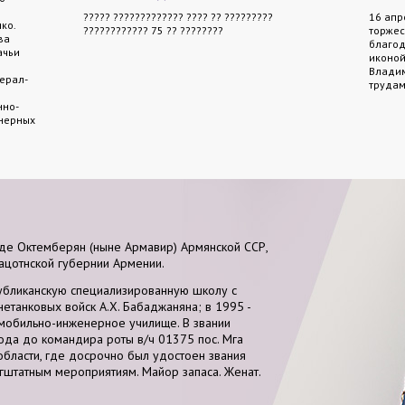
????? ????????????? ???? ?? ?????????
16 апр
ко.
???????????? 75 ?? ????????
торжес
ва
благод
ачьи
иконой
Владим
ерал-
трудам
нно-
енерных
оде Октемберян (ныне Армавир) Армянской ССР,
ацотнской губернии Армении.
убликанскую специализированную школу с
танковых войск А.Х. Бабаджаняна; в 1995 -
мобильно-инженерное училище. В звании
ода до командира роты в/ч 01375 пос. Мга
области, где досрочно был удостоен звания
ргштатным мероприятиям. Майор запаса. Женат.