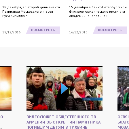
18 декабря, во второй день визита
15 декабря в Санкт-Петербургском
Патриарха Московского и всея
филиале юридического института
Руси Кирилла в...
Академии Генеральной...
ПОСМОТРЕТЬ
ПОСМОТРЕТЬ
19/12/2016
16/12/2016
КО
ВИДЕОСЮЖЕТ ОБЩЕСТВЕННОГО ТВ
ОСВЯ
АРМЕНИИ ОБ ОТКРЫТИИ ПАМЯТНИКА
БЛАГ
ПОГИБШИМ ДЕТЯМ В ТИХВИНЕ
МОЗА
о